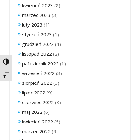
kwiecień 2023
(8)
marzec 2023
(3)
luty 2023
(1)
styczeń 2023
(1)
grudzień 2022
(4)
listopad 2022
(2)
Toggle High Contrast
październik 2022
(1)
wrzesień 2022
(3)
Toggle Font size
sierpień 2022
(3)
lipiec 2022
(9)
czerwiec 2022
(3)
maj 2022
(6)
kwiecień 2022
(5)
marzec 2022
(9)