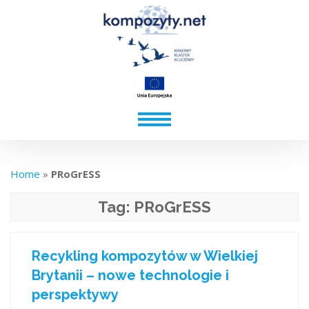
Home
»
PRoGrESS
Tag:
PRoGrESS
Recykling kompozytów w Wielkiej
Brytanii – nowe technologie i
perspektywy