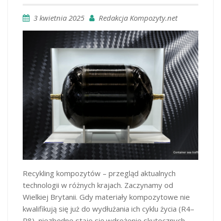
3 kwietnia 2025
Redakcja Kompozyty.net
Recykling kompozytów – przegląd aktualnych
technologii w różnych krajach. Zaczynamy od
Wielkiej Brytanii. Gdy materiały kompozytowe nie
kwalifikują się już do wydłużania ich cyklu życia (R4–
R8), niezbędne staje się wdrożenie skutecznych