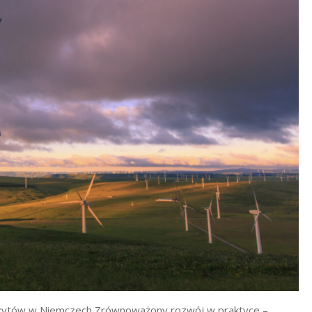
pozytów w Niemczech Zrównoważony rozwój w praktyce –