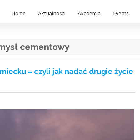
Home
Aktualności
Akademia
Events
mysł cementowy
iecku – czyli jak nadać drugie życie