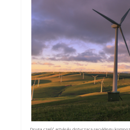
Druga część artykułu dotyczącą recyklingu kom