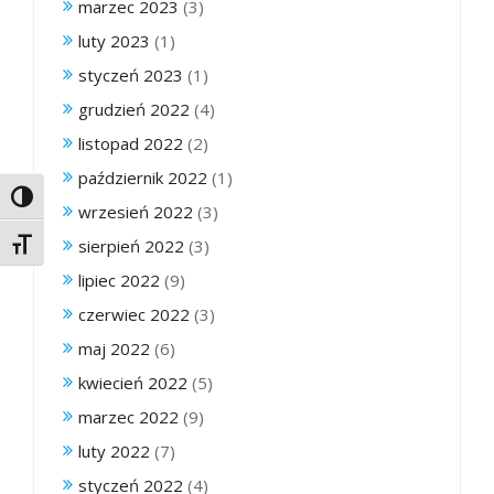
marzec 2023
(3)
luty 2023
(1)
styczeń 2023
(1)
grudzień 2022
(4)
listopad 2022
(2)
październik 2022
(1)
Toggle High Contrast
wrzesień 2022
(3)
sierpień 2022
(3)
Toggle Font size
lipiec 2022
(9)
czerwiec 2022
(3)
maj 2022
(6)
kwiecień 2022
(5)
marzec 2022
(9)
luty 2022
(7)
styczeń 2022
(4)