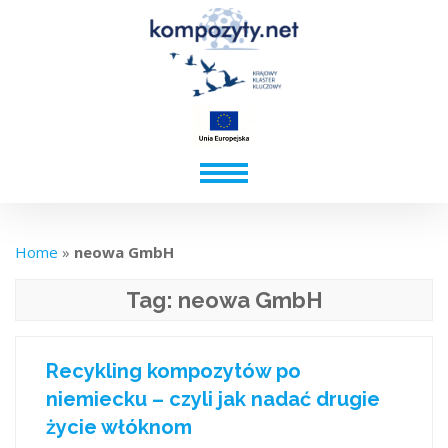
Home
»
neowa GmbH
Tag:
neowa GmbH
Recykling kompozytów po
niemiecku – czyli jak nadać drugie
życie włóknom