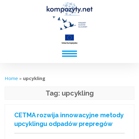
Home
»
upcykling
Tag:
upcykling
CETMA rozwija innowacyjne metody
upcyklingu odpadów prepregów