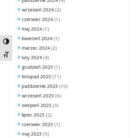
październik 2024
(4)
wrzesień 2024
(2)
czerwiec 2024
(1)
maj 2024
(1)
kwiecień 2024
(1)
Toggle High Contrast
marzec 2024
(2)
Toggle Font size
luty 2024
(4)
grudzień 2023
(1)
listopad 2023
(11)
październik 2023
(10)
wrzesień 2023
(6)
sierpień 2023
(5)
lipiec 2023
(2)
czerwiec 2023
(1)
maj 2023
(5)