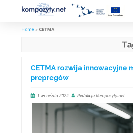
Skip
to
content
Home
»
CETMA
Ta
CETMA rozwija innowacyjne 
prepregów
1 września 2025
Redakcja Kompozyty.net