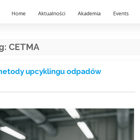
Home
Aktualności
Akademia
Events
g:
CETMA
metody upcyklingu odpadów