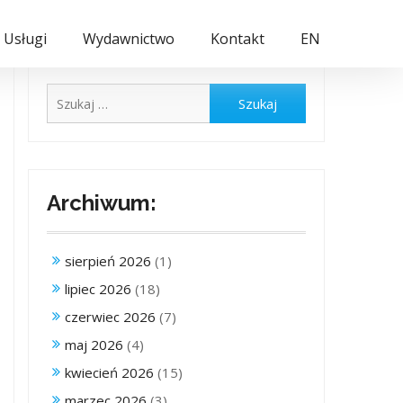
Usługi
Wydawnictwo
Kontakt
EN
Szukaj:
Archiwum:
sierpień 2026
(1)
lipiec 2026
(18)
czerwiec 2026
(7)
maj 2026
(4)
kwiecień 2026
(15)
marzec 2026
(3)