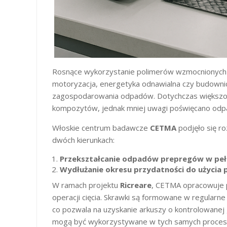
Rosnące wykorzystanie polimerów wzmocnionych w
motoryzacja, energetyka odnawialna czy budowni
zagospodarowania odpadów. Dotychczas większość
kompozytów, jednak mniej uwagi poświęcano odp
Włoskie centrum badawcze
CETMA
podjęło się ro
dwóch kierunkach:
Przekształcanie odpadów prepregów w pe
Wydłużanie okresu przydatności do użycia pr
W ramach projektu
Ricreare
, CETMA opracowuje 
operacji cięcia. Skrawki są formowane w regular
co pozwala na uzyskanie arkuszy o kontrolowanej 
mogą być wykorzystywane w tych samych procesac