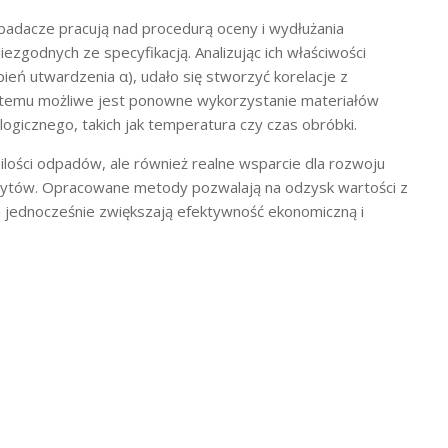
 badacze pracują nad procedurą oceny i wydłużania
zgodnych ze specyfikacją. Analizując ich właściwości
pień utwardzenia α), udało się stworzyć korelacje z
 temu możliwe jest ponowne wykorzystanie materiałów
gicznego, takich jak temperatura czy czas obróbki.
ilości odpadów, ale również realne wsparcie dla rozwoju
ytów. Opracowane metody pozwalają na odzysk wartości z
 jednocześnie zwiększają efektywność ekonomiczną i