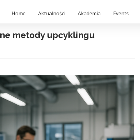
Home
Aktualności
Akademia
Events
jne metody upcyklingu