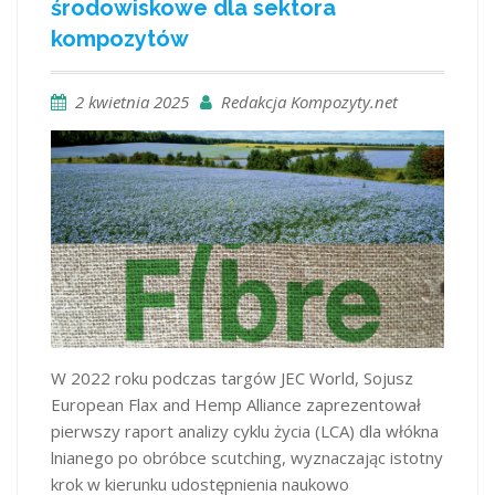
środowiskowe dla sektora
kompozytów
2 kwietnia 2025
Redakcja Kompozyty.net
W 2022 roku podczas targów JEC World, Sojusz
European Flax and Hemp Alliance zaprezentował
pierwszy raport analizy cyklu życia (LCA) dla włókna
lnianego po obróbce scutching, wyznaczając istotny
krok w kierunku udostępnienia naukowo