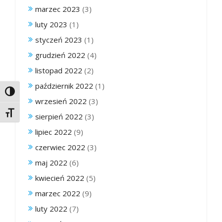
marzec 2023
(3)
luty 2023
(1)
styczeń 2023
(1)
grudzień 2022
(4)
listopad 2022
(2)
październik 2022
(1)
Toggle High Contrast
wrzesień 2022
(3)
Toggle Font size
sierpień 2022
(3)
lipiec 2022
(9)
czerwiec 2022
(3)
maj 2022
(6)
kwiecień 2022
(5)
marzec 2022
(9)
luty 2022
(7)