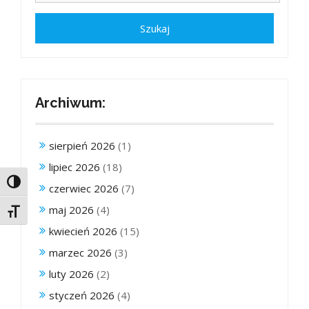
Archiwum:
sierpień 2026
(1)
lipiec 2026
(18)
Toggle High Contrast
czerwiec 2026
(7)
maj 2026
(4)
Toggle Font size
kwiecień 2026
(15)
marzec 2026
(3)
luty 2026
(2)
styczeń 2026
(4)