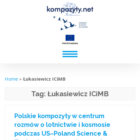
Home
»
Łukasiewicz ICiMB
Tag:
Łukasiewicz ICiMB
Polskie kompozyty w centrum
rozmów o lotnictwie i kosmosie
podczas US–Poland Science &