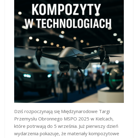
Dziś rozpoczynają się Międzynarodowe Targi
Przemysłu Obronnego MSPO 2025 w Kielcach,
które potrwają do 5 września. Już pierwszy dzień
wydarzenia pokazuje, że materiały kompozytowe