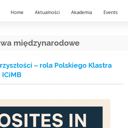
Home
Aktualności
Akademia
Events
twa międzynarodowe
yszłości – rola Polskiego Klastra
 ICiMB