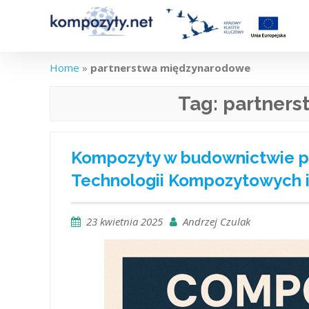
Skip
to
content
Home
»
partnerstwa międzynarodowe
Tag:
partners
Kompozyty w budownictwie prz
Technologii Kompozytowych i
23 kwietnia 2025
Andrzej Czulak