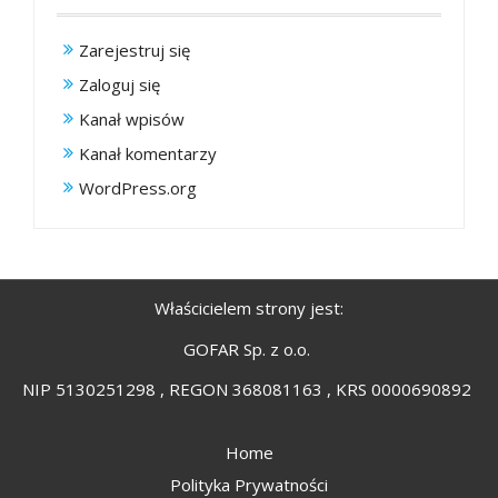
Zarejestruj się
Zaloguj się
Kanał wpisów
Kanał komentarzy
WordPress.org
Właścicielem strony jest:
GOFAR Sp. z o.o.
NIP 5130251298 , REGON 368081163 , KRS 0000690892
Home
Polityka Prywatności