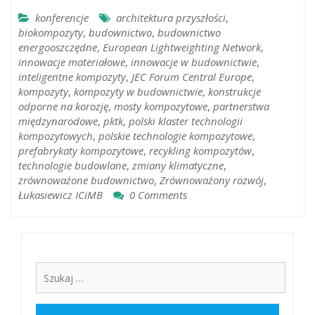
konferencje
architektura przyszłości
,
biokompozyty
,
budownictwo
,
budownictwo
energooszczędne
,
European Lightweighting Network
,
innowacje materiałowe
,
innowacje w budownictwie
,
inteligentne kompozyty
,
JEC Forum Central Europe
,
kompozyty
,
kompozyty w budownictwie
,
konstrukcje
odporne na korozję
,
mosty kompozytowe
,
partnerstwa
międzynarodowe
,
pktk
,
polski klaster technologii
kompozytowych
,
polskie technologie kompozytowe
,
prefabrykaty kompozytowe
,
recykling kompozytów
,
technologie budowlane
,
zmiany klimatyczne
,
zrównoważone budownictwo
,
Zrównoważony rozwój
,
Łukasiewicz ICiMB
0 Comments