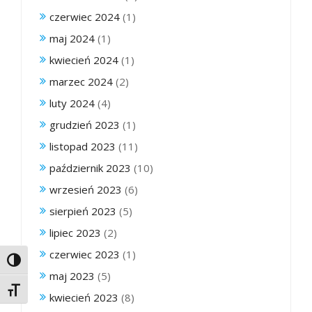
czerwiec 2024
(1)
maj 2024
(1)
kwiecień 2024
(1)
marzec 2024
(2)
luty 2024
(4)
grudzień 2023
(1)
listopad 2023
(11)
październik 2023
(10)
wrzesień 2023
(6)
sierpień 2023
(5)
lipiec 2023
(2)
czerwiec 2023
(1)
Toggle High Contrast
maj 2023
(5)
Toggle Font size
kwiecień 2023
(8)