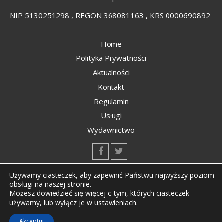
NIP 5130251298 , REGON 368081163 , KRS 0000690892
Home
Polityka Prywatności
Aktualności
Kontakt
Regulamin
Usługi
Wydawnictwo
kontakt@kompozyty.net
Używamy ciasteczek, aby zapewnić Państwu najwyższy poziom
obsługi na naszej stronie.
Możesz dowiedzieć się więcej o tym, których ciasteczek
ustawieniach
.
używamy, lub wyłącz je w
Copyright © All rights reserved Kompozyty.net
Akceptuj