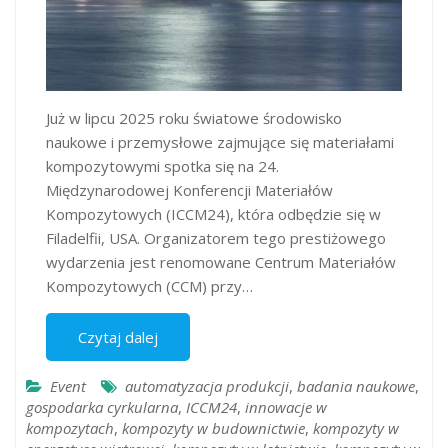
Już w lipcu 2025 roku światowe środowisko
naukowe i przemysłowe zajmujące się materiałami
kompozytowymi spotka się na 24.
Międzynarodowej Konferencji Materiałów
Kompozytowych (ICCM24), która odbędzie się w
Filadelfii, USA. Organizatorem tego prestiżowego
wydarzenia jest renomowane Centrum Materiałów
Kompozytowych (CCM) przy…
Czytaj dalej
Event
automatyzacja produkcji
,
badania naukowe
,
gospodarka cyrkularna
,
ICCM24
,
innowacje w
kompozytach
,
kompozyty w budownictwie
,
kompozyty w