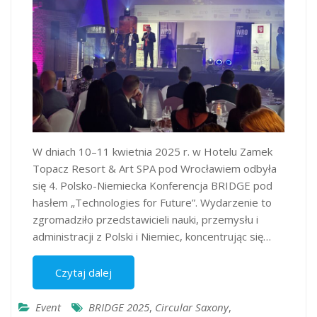
W dniach 10–11 kwietnia 2025 r. w Hotelu Zamek
Topacz Resort & Art SPA pod Wrocławiem odbyła
się 4. Polsko-Niemiecka Konferencja BRIDGE pod
hasłem „Technologies for Future”. Wydarzenie to
zgromadziło przedstawicieli nauki, przemysłu i
administracji z Polski i Niemiec, koncentrując się…
Czytaj dalej
Event
BRIDGE 2025
,
Circular Saxony
,