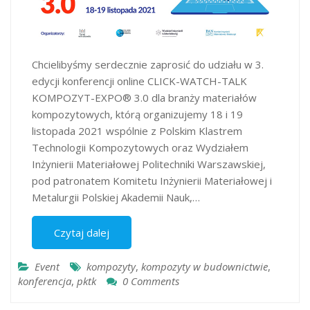
Chcielibyśmy serdecznie zaprosić do udziału w 3.
edycji konferencji online CLICK-WATCH-TALK
KOMPOZYT-EXPO® 3.0 dla branży materiałów
kompozytowych, którą organizujemy 18 i 19
listopada 2021 wspólnie z Polskim Klastrem
Technologii Kompozytowych oraz Wydziałem
Inżynierii Materiałowej Politechniki Warszawskiej,
pod patronatem Komitetu Inżynierii Materiałowej i
Metalurgii Polskiej Akademii Nauk,…
Czytaj dalej
Event
kompozyty
,
kompozyty w budownictwie
,
konferencja
,
pktk
0 Comments