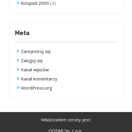
listopad 2000
(2)
Meta
Zarejestruj się
Zaloguj się
Kanał wpisów
Kanał komentarzy
WordPress.org
Właścicielem strony jest:
GOFAR Sp. z o.o.