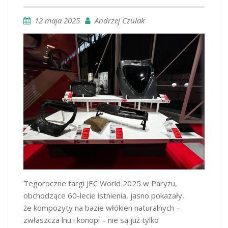
12 maja 2025
Andrzej Czulak
Tegoroczne targi JEC World 2025 w Paryżu,
obchodzące 60-lecie istnienia, jasno pokazały,
że kompozyty na bazie włókien naturalnych –
zwłaszcza lnu i konopi – nie są już tylko