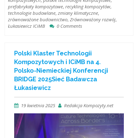
prefabrykaty kompozytowe
,
recykling kompozytów
,
technologie budowlane
,
zmiany klimatyczne
,
zrównoważone budownictwo
,
Zrównoważony rozwój
,
Łukasiewicz ICiMB
0 Comments
Polski Klaster Technologii
Kompozytowych i ICiMB na 4.
Polsko-Niemieckiej Konferencji
BRIDGE 2025​Sieć Badawcza
Łukasiewicz
19 kwietnia 2025
Redakcja Kompozyty.net