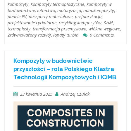
kompozyty
,
kompozyty termoplastyczne
,
kompozyty w
budownictwie
,
lotnictwo
,
motoryzacja
,
nanokompozyty
,
panele PV
,
paszporty materiałowe
,
prefabrykacja
,
projektowanie cyrkularne
,
recykling kompozytów
,
SHM
,
termoplasty
,
transformacja przemysłowa
,
włókna węglowe
,
Zrównoważony rozwój
,
łopaty turbin
0 Comments
Kompozyty w budownictwie
przyszłości – rola Polskiego Klastra
Technologii Kompozytowych i ICiMB
23 kwietnia 2025
Andrzej Czulak