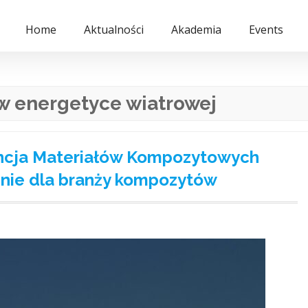
Home
Aktualności
Akademia
Events
w energetyce wiatrowej
ncja Materiałów Kompozytowych
nie dla branży kompozytów