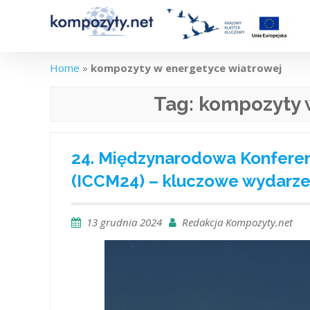
Skip
to
content
Home
»
kompozyty w energetyce wiatrowej
Tag:
kompozyty 
24. Międzynarodowa Konfere
(ICCM24) – kluczowe wydarze
13 grudnia 2024
Redakcja Kompozyty.net