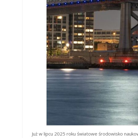
Już w lipcu 2025 roku światowe środowisko nauk