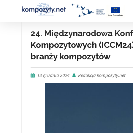
Skip
to
content
24. Międzynarodowa Konf
Kompozytowych (ICCM24)
branży kompozytów
13 grudnia 2024
Redakcja Kompozyty.net