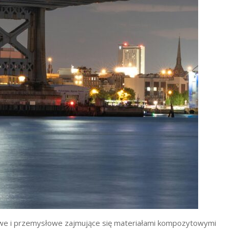
owe i przemysłowe zajmujące się materiałami kompozytowymi