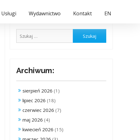
Usługi
Wydawnictwo
Kontakt
EN
Szukaj:
Archiwum:
sierpień 2026
(1)
lipiec 2026
(18)
czerwiec 2026
(7)
maj 2026
(4)
kwiecień 2026
(15)
marzec 2026
(3)