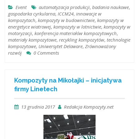
Event
automatyzacja produkcji
,
badania naukowe
,
gospodarka cyrkularna
,
ICCM24
,
innowacje w
kompozytach
,
kompozyty w budownictwie
,
kompozyty w
energetyce wiatrowej
,
kompozyty w lotnictwie
,
kompozyty w
motoryzacji
,
konferencja materiałów kompozytowych
,
materiały kompozytowe
,
recykling kompozytów
,
technologie
kompozytowe
,
Uniwersytet Delaware
,
Zrównoważony
rozwój
0 Comments
Kompozyty na Mikołajki – inicjatywa
firmy Linetech
13 grudnia 2017
Redakcja Kompozyty.net