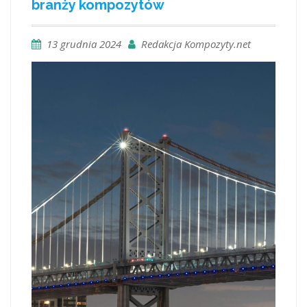
branży kompozytów
13 grudnia 2024
Redakcja Kompozyty.net