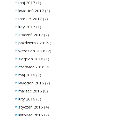
maj 2017
(1)
kwiecień 2017
(3)
marzec 2017
(7)
luty 2017
(1)
styczeń 2017
(2)
październik 2016
(1)
wrzesień 2016
(2)
sierpień 2016
(1)
czerwiec 2016
(6)
maj 2016
(7)
kwiecień 2016
(2)
marzec 2016
(8)
luty 2016
(3)
styczeń 2016
(4)
listopad 2015
(2)