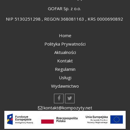
GOFAR Sp. z o.o.
NIP 5130251298 , REGON 368081163 , KRS 0000690892
Home
Polityka Prywatności
Aktualności
Kontakt
Regulamin
Usługi
Wydawnictwo
kontakt@kompozyty.net