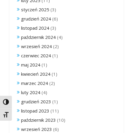
luty 2025
(11)
styczeń 2025
(3)
grudzień 2024
(6)
listopad 2024
(3)
październik 2024
(4)
wrzesień 2024
(2)
czerwiec 2024
(1)
maj 2024
(1)
kwiecień 2024
(1)
marzec 2024
(2)
luty 2024
(4)
grudzień 2023
(1)
Toggle High Contrast
listopad 2023
(11)
Toggle Font size
październik 2023
(10)
wrzesień 2023
(6)