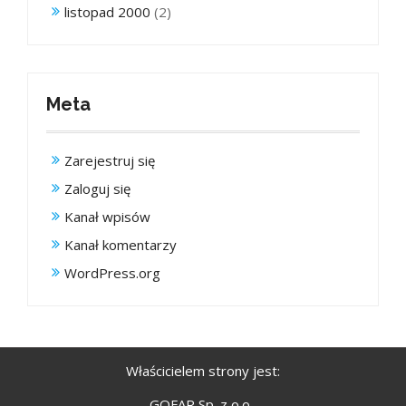
listopad 2000
(2)
Meta
Zarejestruj się
Zaloguj się
Kanał wpisów
Kanał komentarzy
WordPress.org
Właścicielem strony jest:
GOFAR Sp. z o.o.