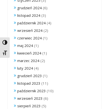
styczeń 2025
(3)
grudzień 2024
(6)
listopad 2024
(3)
październik 2024
(4)
wrzesień 2024
(2)
czerwiec 2024
(1)
Toggle High Contrast
maj 2024
(1)
kwiecień 2024
(1)
Toggle Font size
marzec 2024
(2)
luty 2024
(4)
grudzień 2023
(1)
listopad 2023
(11)
październik 2023
(10)
wrzesień 2023
(6)
sierpień 2023
(5)