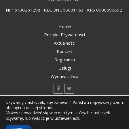
NIP 5130251298 , REGON 368081163 , KRS 0000690892
Home
Polityka Prywatności
Aktualności
Kontakt
Regulamin
Usługi
Wydawnictwo
kontakt@kompozyty.net
Używamy ciasteczek, aby zapewnić Państwu najwyższy poziom
obsługi na naszej stronie.
Możesz dowiedzieć się więcej o tym, których ciasteczek
ustawieniach
.
używamy, lub wyłącz je w
Copyright © All rights reserved Kompozyty.net
Akceptuj