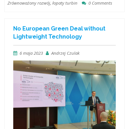
Zrównoważony rozwój
,
łopaty turbin
0 Comments
No European Green Deal without
Lightweight Technology
6 maja 2023
Andrzej Czulak