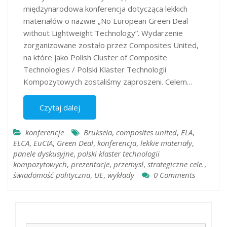
międzynarodowa konferencja dotycząca lekkich
materiałów o nazwie „No European Green Deal
without Lightweight Technology”. Wydarzenie
zorganizowane zostało przez Composites United,
na które jako Polish Cluster of Composite
Technologies / Polski Klaster Technologii
Kompozytowych zostaliśmy zaproszeni. Celem…
Czytaj dalej
konferencje
Bruksela
,
composites united
,
ELA
,
ELCA
,
EuCIA
,
Green Deal
,
konferencja
,
lekkie materiały
,
panele dyskusyjne
,
polski klaster technologii
kompozytowych
,
prezentacje
,
przemysł
,
strategiczne cele.
,
świadomość polityczna
,
UE
,
wykłady
0 Comments