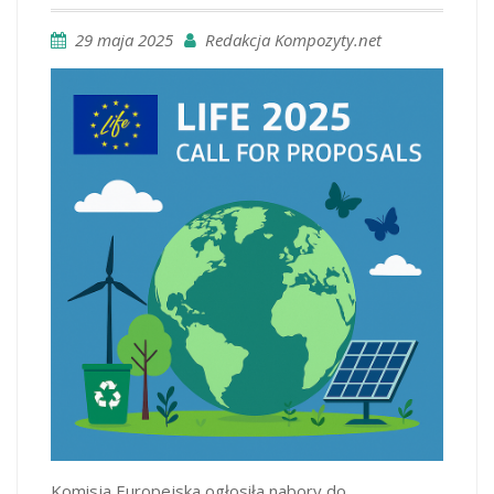
29 maja 2025
Redakcja Kompozyty.net
Komisja Europejska ogłosiła nabory do