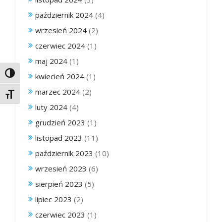
październik 2024
(4)
wrzesień 2024
(2)
czerwiec 2024
(1)
maj 2024
(1)
Toggle High Contrast
kwiecień 2024
(1)
marzec 2024
(2)
Toggle Font size
luty 2024
(4)
grudzień 2023
(1)
listopad 2023
(11)
październik 2023
(10)
wrzesień 2023
(6)
sierpień 2023
(5)
lipiec 2023
(2)
czerwiec 2023
(1)