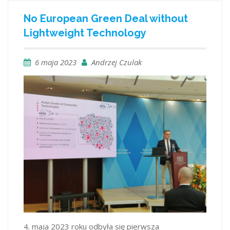
No European Green Deal without
Lightweight Technology
6 maja 2023
Andrzej Czulak
4. maja 2023 roku odbyła się pierwsza