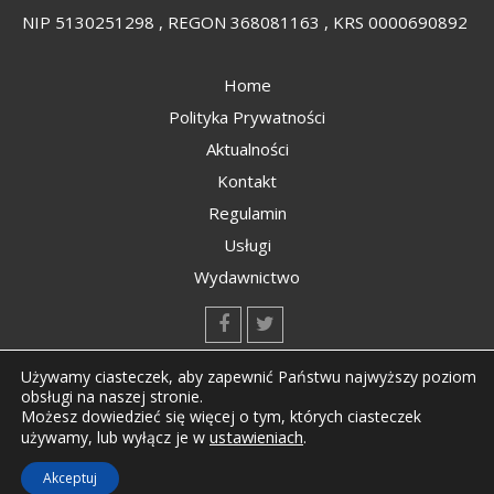
NIP 5130251298 , REGON 368081163 , KRS 0000690892
Home
Polityka Prywatności
Aktualności
Kontakt
Regulamin
Usługi
Wydawnictwo
kontakt@kompozyty.net
Używamy ciasteczek, aby zapewnić Państwu najwyższy poziom
obsługi na naszej stronie.
Możesz dowiedzieć się więcej o tym, których ciasteczek
ustawieniach
.
używamy, lub wyłącz je w
Copyright © All rights reserved Kompozyty.net
Akceptuj