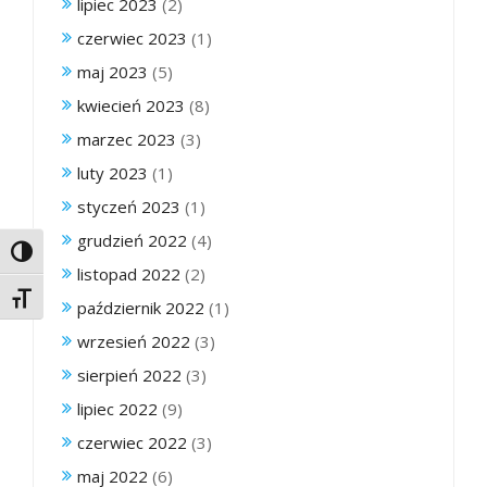
lipiec 2023
(2)
czerwiec 2023
(1)
maj 2023
(5)
kwiecień 2023
(8)
marzec 2023
(3)
luty 2023
(1)
styczeń 2023
(1)
grudzień 2022
(4)
Toggle High Contrast
listopad 2022
(2)
Toggle Font size
październik 2022
(1)
wrzesień 2022
(3)
sierpień 2022
(3)
lipiec 2022
(9)
czerwiec 2022
(3)
maj 2022
(6)