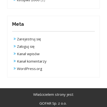
Meta
Zarejestruj się
Zaloguj się
Kanał wpisów
Kanał komentarzy
WordPress.org
Właścicielem strony jest:
GOFAR Sp. z o.o.