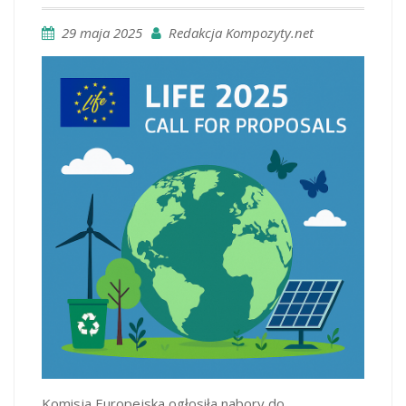
29 maja 2025
Redakcja Kompozyty.net
Komisja Europejska ogłosiła nabory do