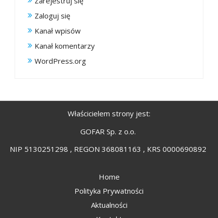
Zarejestruj się
Zaloguj się
Kanał wpisów
Kanał komentarzy
WordPress.org
Właścicielem strony jest:
GOFAR Sp. z o.o.
NIP 5130251298 , REGON 368081163 , KRS 0000690892
Home
Polityka Prywatności
Aktualności