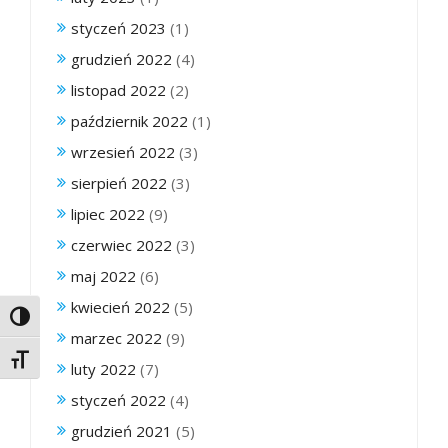
styczeń 2023
(1)
grudzień 2022
(4)
listopad 2022
(2)
październik 2022
(1)
wrzesień 2022
(3)
sierpień 2022
(3)
lipiec 2022
(9)
czerwiec 2022
(3)
maj 2022
(6)
kwiecień 2022
(5)
Toggle High Contrast
marzec 2022
(9)
Toggle Font size
luty 2022
(7)
styczeń 2022
(4)
grudzień 2021
(5)