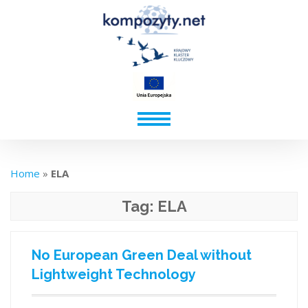
Home
»
ELA
Tag:
ELA
No European Green Deal without
Lightweight Technology