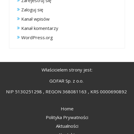
Zarejestruj się
Zaloguj się
Kanał wpisów
Kanał komentarzy
WordPress.org
Właścicielem strony jest:
GOFAR Sp. z o.o.
NIP 5130251298 , REGON 368081163 , KRS 0000690892
Home
Polityka Prywatności
Aktualności