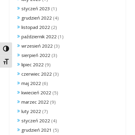
styczeń 2023
(1)
grudzień 2022
(4)
listopad 2022
(2)
październik 2022
(1)
wrzesień 2022
(3)
Toggle High Contrast
sierpień 2022
(3)
Toggle Font size
lipiec 2022
(9)
czerwiec 2022
(3)
maj 2022
(6)
kwiecień 2022
(5)
marzec 2022
(9)
luty 2022
(7)
styczeń 2022
(4)
grudzień 2021
(5)