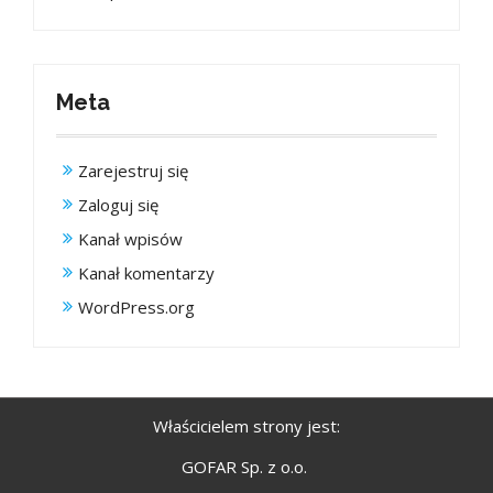
Meta
Zarejestruj się
Zaloguj się
Kanał wpisów
Kanał komentarzy
WordPress.org
Właścicielem strony jest:
GOFAR Sp. z o.o.