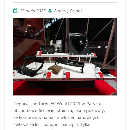
12 maja 2025
Andrzej Czulak
Tegoroczne targi JEC World 2025 w Paryżu,
obchodzące 60-lecie istnienia, jasno pokazały,
że kompozyty na bazie włókien naturalnych –
zwłaszcza lnu i konopi – nie są już tylko