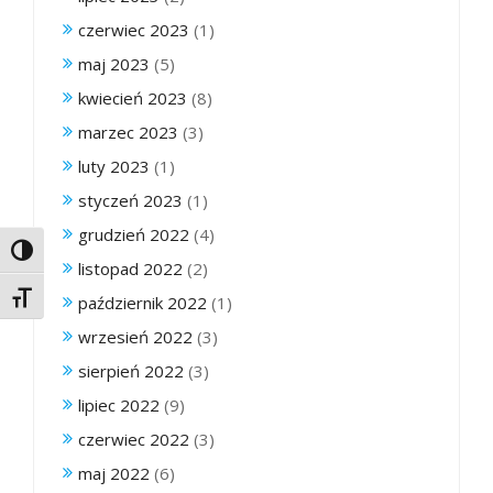
czerwiec 2023
(1)
maj 2023
(5)
kwiecień 2023
(8)
marzec 2023
(3)
luty 2023
(1)
styczeń 2023
(1)
grudzień 2022
(4)
Toggle High Contrast
listopad 2022
(2)
Toggle Font size
październik 2022
(1)
wrzesień 2022
(3)
sierpień 2022
(3)
lipiec 2022
(9)
czerwiec 2022
(3)
maj 2022
(6)