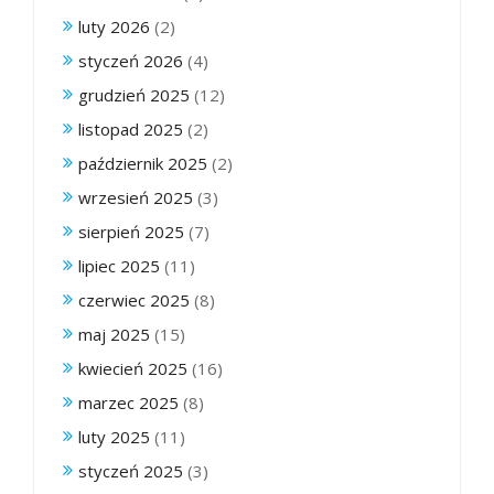
luty 2026
(2)
styczeń 2026
(4)
grudzień 2025
(12)
listopad 2025
(2)
październik 2025
(2)
wrzesień 2025
(3)
sierpień 2025
(7)
lipiec 2025
(11)
czerwiec 2025
(8)
maj 2025
(15)
kwiecień 2025
(16)
marzec 2025
(8)
luty 2025
(11)
styczeń 2025
(3)