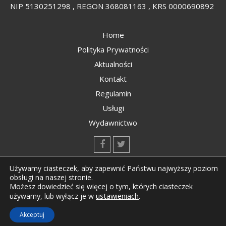
NIP 5130251298 , REGON 368081163 , KRS 0000690892
Home
Polityka Prywatności
Aktualności
Kontakt
Regulamin
Usługi
Wydawnictwo
kontakt@kompozyty.net
Używamy ciasteczek, aby zapewnić Państwu najwyższy poziom
obsługi na naszej stronie.
Możesz dowiedzieć się więcej o tym, których ciasteczek
ustawieniach
.
używamy, lub wyłącz je w
Copyright © All rights reserved Kompozyty.net
Akceptuj