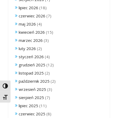
lipiec 2026
(18)
czerwiec 2026
(7)
maj 2026
(4)
kwiecień 2026
(15)
marzec 2026
(3)
luty 2026
(2)
styczeń 2026
(4)
grudzień 2025
(12)
listopad 2025
(2)
październik 2025
(2)
Toggle High Contrast
wrzesień 2025
(3)
sierpień 2025
(7)
Toggle Font size
lipiec 2025
(11)
czerwiec 2025
(8)