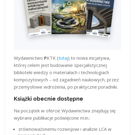
Wydawnictwo
P
KTK (
tutaj
) to nowa inicjatywa,
której celem jest budowanie specjalistycznej
biblioteki wiedzy o materiałach i technologiach
kompozytowych – od zagadnień naukowych, przez
przemysłowe wdrożenia, po praktyczne poradniki.
Książki obecnie dostępne
Na początek w ofercie Wydawnictwa znajdują się
wybrane publikacje poświęcone m.in.:
zrównoważonemu rozwojowi i analizie LCA w