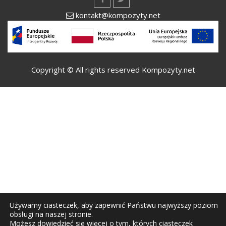
kontakt@kompozyty.net
Copyright © All rights reserved Kompozyty.net
Używamy ciasteczek, aby zapewnić Państwu najwyższy poziom
obsługi na naszej stronie.
Możesz dowiedzieć się więcej o tym, których ciasteczek