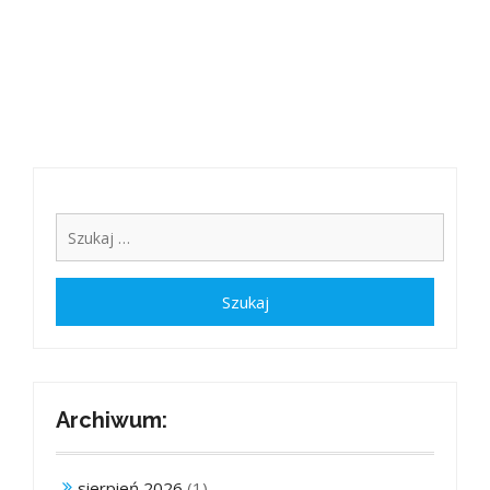
Archiwum:
sierpień 2026
(1)