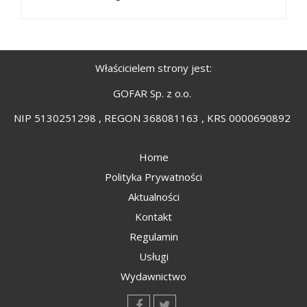
Właścicielem strony jest:
GOFAR Sp. z o.o.
NIP 5130251298 , REGON 368081163 , KRS 0000690892
Home
Polityka Prywatności
Aktualności
Kontakt
Regulamin
Usługi
Wydawnictwo