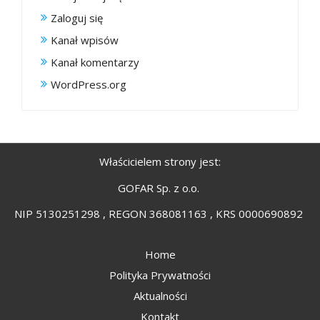
Zaloguj się
Kanał wpisów
Kanał komentarzy
WordPress.org
Właścicielem strony jest:
GOFAR Sp. z o.o.
NIP 5130251298 , REGON 368081163 , KRS 0000690892
Home
Polityka Prywatności
Aktualności
Kontakt