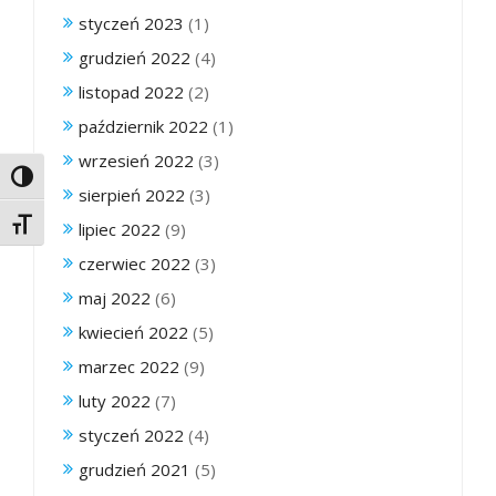
styczeń 2023
(1)
grudzień 2022
(4)
listopad 2022
(2)
październik 2022
(1)
wrzesień 2022
(3)
Toggle High Contrast
sierpień 2022
(3)
Toggle Font size
lipiec 2022
(9)
czerwiec 2022
(3)
maj 2022
(6)
kwiecień 2022
(5)
marzec 2022
(9)
luty 2022
(7)
styczeń 2022
(4)
grudzień 2021
(5)