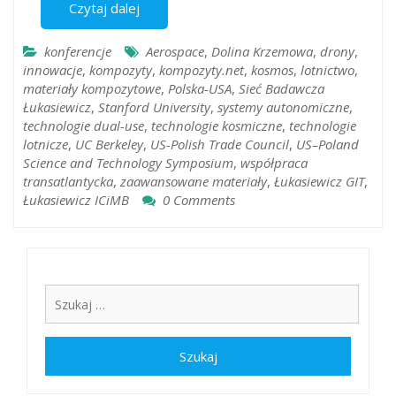
Czytaj dalej
konferencje
Aerospace
,
Dolina Krzemowa
,
drony
,
innowacje
,
kompozyty
,
kompozyty.net
,
kosmos
,
lotnictwo
,
materiały kompozytowe
,
Polska-USA
,
Sieć Badawcza
Łukasiewicz
,
Stanford University
,
systemy autonomiczne
,
technologie dual-use
,
technologie kosmiczne
,
technologie
lotnicze
,
UC Berkeley
,
US-Polish Trade Council
,
US–Poland
Science and Technology Symposium
,
współpraca
transatlantycka
,
zaawansowane materiały
,
Łukasiewicz GIT
,
Łukasiewicz ICiMB
0 Comments