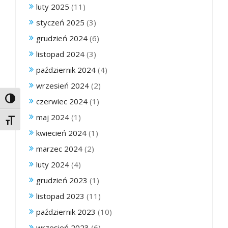
luty 2025
(11)
styczeń 2025
(3)
grudzień 2024
(6)
listopad 2024
(3)
październik 2024
(4)
wrzesień 2024
(2)
Toggle High Contrast
czerwiec 2024
(1)
maj 2024
(1)
Toggle Font size
kwiecień 2024
(1)
marzec 2024
(2)
luty 2024
(4)
grudzień 2023
(1)
listopad 2023
(11)
październik 2023
(10)
wrzesień 2023
(6)