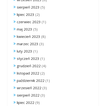
sierpień 2023
(5)
lipiec 2023
(2)
czerwiec 2023
(1)
maj 2023
(5)
kwiecień 2023
(8)
marzec 2023
(3)
luty 2023
(1)
styczeń 2023
(1)
grudzień 2022
(4)
listopad 2022
(2)
październik 2022
(1)
wrzesień 2022
(3)
sierpień 2022
(3)
lipiec 2022
(9)