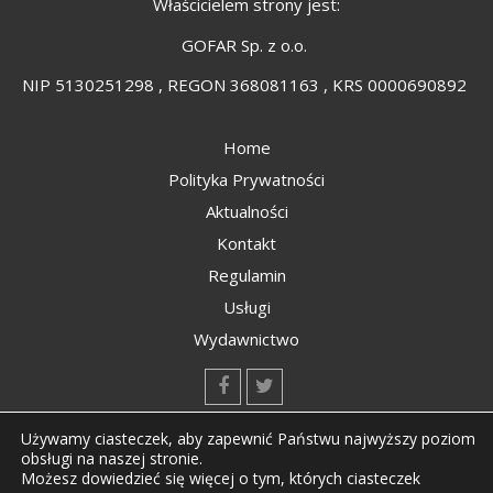
Właścicielem strony jest:
GOFAR Sp. z o.o.
NIP 5130251298 , REGON 368081163 , KRS 0000690892
Home
Polityka Prywatności
Aktualności
Kontakt
Regulamin
Usługi
Wydawnictwo
kontakt@kompozyty.net
Używamy ciasteczek, aby zapewnić Państwu najwyższy poziom
obsługi na naszej stronie.
Możesz dowiedzieć się więcej o tym, których ciasteczek