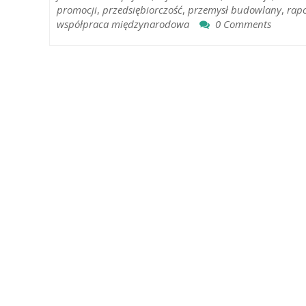
promocji
,
przedsiębiorczość
,
przemysł budowlany
,
rapo
współpraca międzynarodowa
0 Comments