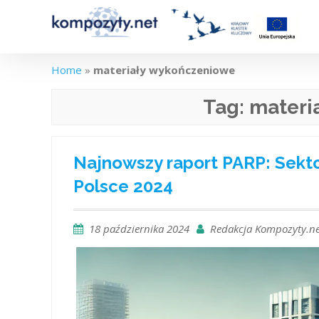
Skip
to
content
Home
»
materiały wykończeniowe
Tag:
materi
Najnowszy raport PARP: Sekt
Polsce 2024
18 października 2024
Redakcja Kompozyty.ne