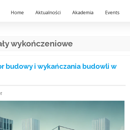
Home
Aktualności
Akademia
Events
ały wykończeniowe
or budowy i wykańczania budowli w
t