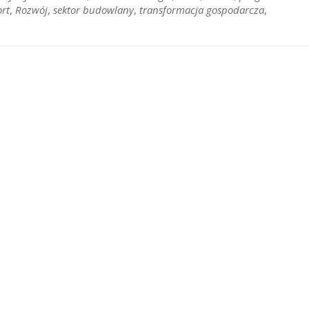
rt
,
Rozwój
,
sektor budowlany
,
transformacja gospodarcza
,