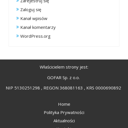
Zarejestruj się
Zaloguj się
Kanał wpisów
Kanał komentarzy
WordPress.org
Właścicielem strony jest:
GOFAR Sp. z o.o.
NIP 5130251298 , REGON 368081163 , KRS 0000690892
Home
Polityka Prywatności
Aktualności