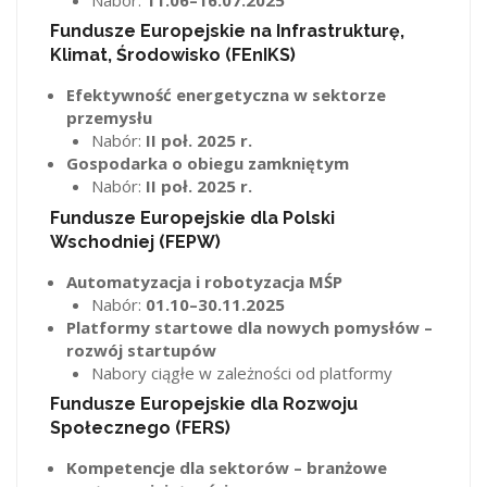
Fundusze Europejskie na Infrastrukturę,
Klimat, Środowisko (FEnIKS)
Efektywność energetyczna w sektorze
przemysłu
Nabór:
II poł. 2025 r.
Gospodarka o obiegu zamkniętym
Nabór:
II poł. 2025 r.
Fundusze Europejskie dla Polski
Wschodniej (FEPW)
Automatyzacja i robotyzacja MŚP
Nabór:
01.10–30.11.2025
Platformy startowe dla nowych pomysłów –
rozwój startupów
Nabory ciągłe w zależności od platformy
Fundusze Europejskie dla Rozwoju
Społecznego (FERS)
Kompetencje dla sektorów – branżowe