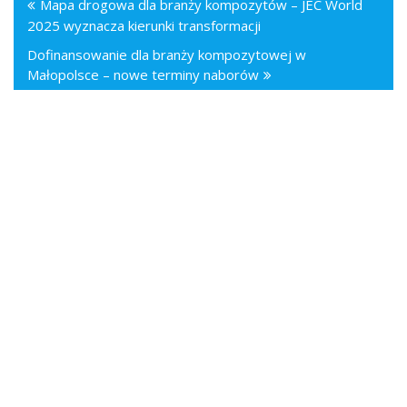
Mapa drogowa dla branży kompozytów – JEC World
2025 wyznacza kierunki transformacji
Dofinansowanie dla branży kompozytowej w
Małopolsce – nowe terminy naborów