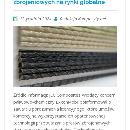
zbrojeniowych na rynki globalne
12 grudnia 2024
Redakcja Kompozyty.net
Źródło informacji: JEC Composites Wiodący koncern
paliwowo-chemiczny ExxonMobil poinformował o
zawarciu porozumienia licencyjnego, które umożliwi
komercyjne wykorzystanie ich opatentowanej
technologii przetwarzania prętów zbrojeniowych
(tzw. rebar) na skalę globalną. Technologia ta,