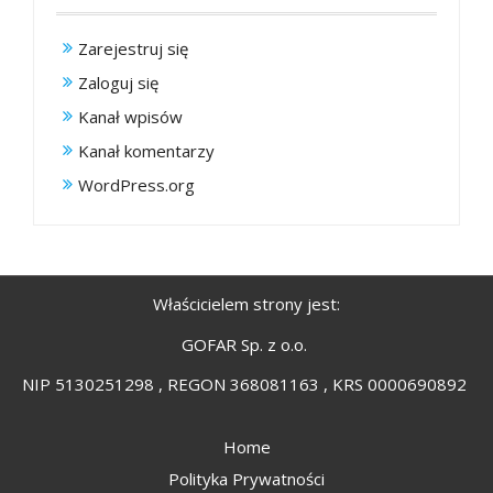
Zarejestruj się
Zaloguj się
Kanał wpisów
Kanał komentarzy
WordPress.org
Właścicielem strony jest:
GOFAR Sp. z o.o.
NIP 5130251298 , REGON 368081163 , KRS 0000690892
Home
Polityka Prywatności