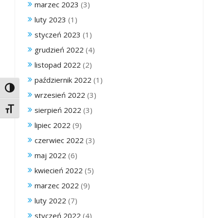
marzec 2023
(3)
luty 2023
(1)
styczeń 2023
(1)
grudzień 2022
(4)
listopad 2022
(2)
październik 2022
(1)
Toggle High Contrast
wrzesień 2022
(3)
sierpień 2022
(3)
Toggle Font size
lipiec 2022
(9)
czerwiec 2022
(3)
maj 2022
(6)
kwiecień 2022
(5)
marzec 2022
(9)
luty 2022
(7)
styczeń 2022
(4)