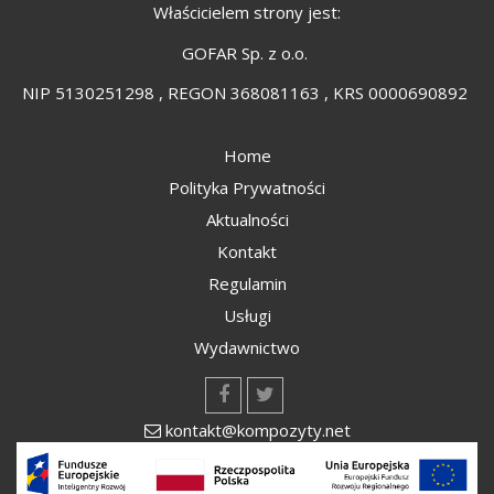
Właścicielem strony jest:
GOFAR Sp. z o.o.
NIP 5130251298 , REGON 368081163 , KRS 0000690892
Home
Polityka Prywatności
Aktualności
Kontakt
Regulamin
Usługi
Wydawnictwo
kontakt@kompozyty.net