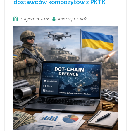
dostawców kompozytów z PKTK
7 stycznia 2026
Andrzej Czulak