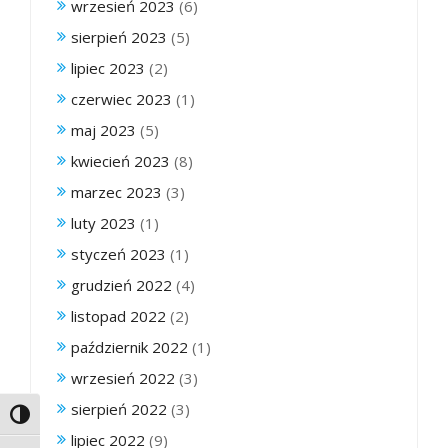
wrzesień 2023
(6)
sierpień 2023
(5)
lipiec 2023
(2)
czerwiec 2023
(1)
maj 2023
(5)
kwiecień 2023
(8)
marzec 2023
(3)
luty 2023
(1)
styczeń 2023
(1)
grudzień 2022
(4)
listopad 2022
(2)
październik 2022
(1)
wrzesień 2022
(3)
sierpień 2022
(3)
Toggle High Contrast
lipiec 2022
(9)