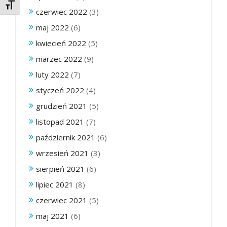
Toggle Font size
czerwiec 2022
(3)
maj 2022
(6)
kwiecień 2022
(5)
marzec 2022
(9)
luty 2022
(7)
styczeń 2022
(4)
grudzień 2021
(5)
listopad 2021
(7)
październik 2021
(6)
wrzesień 2021
(3)
sierpień 2021
(6)
lipiec 2021
(8)
czerwiec 2021
(5)
maj 2021
(6)