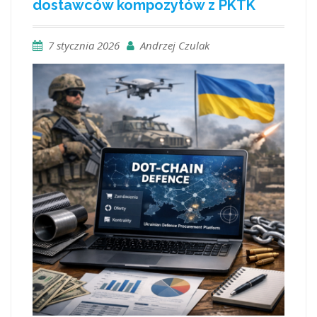
dostawców kompozytów z PKTK
7 stycznia 2026
Andrzej Czulak