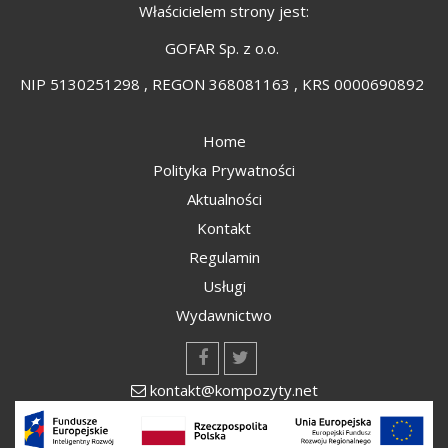
Właścicielem strony jest:
GOFAR Sp. z o.o.
NIP 5130251298 , REGON 368081163 , KRS 0000690892
Home
Polityka Prywatności
Aktualności
Kontakt
Regulamin
Usługi
Wydawnictwo
kontakt@kompozyty.net