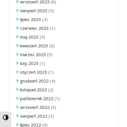
wrzesień 2023
(6)
sierpień 2023
(5)
lipiec 2023
(2)
czerwiec 2023
(1)
maj 2023
(5)
kwiecień 2023
(8)
marzec 2023
(3)
luty 2023
(1)
styczeń 2023
(1)
grudzień 2022
(4)
listopad 2022
(2)
październik 2022
(1)
wrzesień 2022
(3)
sierpień 2022
(3)
Toggle High Contrast
lipiec 2022
(9)