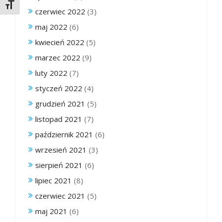
Toggle Font size
czerwiec 2022
(3)
maj 2022
(6)
kwiecień 2022
(5)
marzec 2022
(9)
luty 2022
(7)
styczeń 2022
(4)
grudzień 2021
(5)
listopad 2021
(7)
październik 2021
(6)
wrzesień 2021
(3)
sierpień 2021
(6)
lipiec 2021
(8)
czerwiec 2021
(5)
maj 2021
(6)