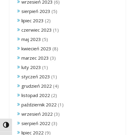
wrzesień 2023
(6)
sierpień 2023
(5)
lipiec 2023
(2)
czerwiec 2023
(1)
maj 2023
(5)
kwiecień 2023
(8)
marzec 2023
(3)
luty 2023
(1)
styczeń 2023
(1)
grudzień 2022
(4)
listopad 2022
(2)
październik 2022
(1)
wrzesień 2022
(3)
sierpień 2022
(3)
Toggle High Contrast
lipiec 2022
(9)