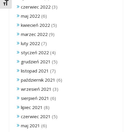
Toggle Font size
czerwiec 2022
(3)
maj 2022
(6)
kwiecień 2022
(5)
marzec 2022
(9)
luty 2022
(7)
styczeń 2022
(4)
grudzień 2021
(5)
listopad 2021
(7)
październik 2021
(6)
wrzesień 2021
(3)
sierpień 2021
(6)
lipiec 2021
(8)
czerwiec 2021
(5)
maj 2021
(6)