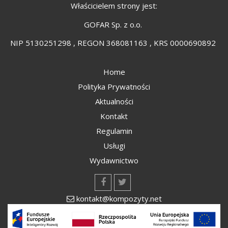
Właścicielem strony jest:
GOFAR Sp. z o.o.
NIP 5130251298 , REGON 368081163 , KRS 0000690892
Home
Polityka Prywatności
Aktualności
Kontakt
Regulamin
Usługi
Wydawnictwo
kontakt@kompozyty.net