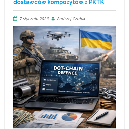
dostawców kompozytów z PKTK
7 stycznia 2026
Andrzej Czulak