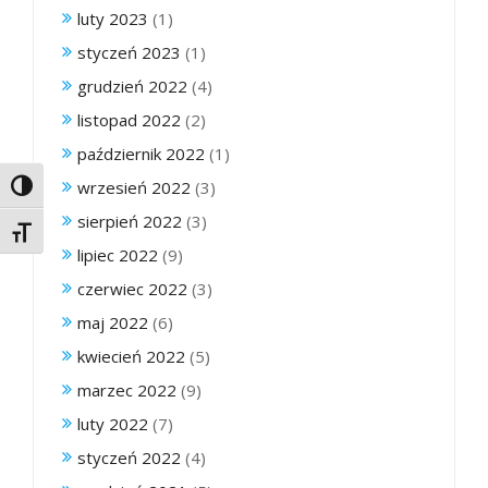
luty 2023
(1)
styczeń 2023
(1)
grudzień 2022
(4)
listopad 2022
(2)
październik 2022
(1)
wrzesień 2022
(3)
Toggle High Contrast
sierpień 2022
(3)
Toggle Font size
lipiec 2022
(9)
czerwiec 2022
(3)
maj 2022
(6)
kwiecień 2022
(5)
marzec 2022
(9)
luty 2022
(7)
styczeń 2022
(4)