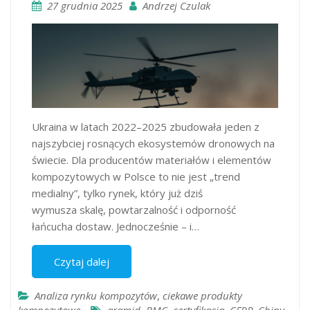
27 grudnia 2025
Andrzej Czulak
Ukraina w latach 2022–2025 zbudowała jeden z
najszybciej rosnących ekosystemów dronowych na
świecie. Dla producentów materiałów i elementów
kompozytowych w Polsce to nie jest „trend
medialny”, tylko rynek, który już dziś
wymusza skalę, powtarzalność i odporność
łańcucha dostaw. Jednocześnie – i…
Czytaj dalej
Analiza rynku kompozytów
,
ciekawe produkty