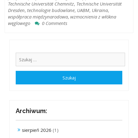
Technische Universität Chemnitz
,
Technische Universität
Dresden
,
technologie budowlane
,
UABM
,
Ukraina
,
współpraca międzynarodowa
,
wzmocnienia z włókna
węglowego
0 Comments
Archiwum:
sierpień 2026
(1)