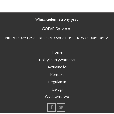
Właścicielem strony jest:
GOFAR Sp. z o.o.
NIP 5130251298 , REGON 368081163 , KRS 0000690892
Home
Polityka Prywatności
Aktualności
Kontakt
Regulamin
Usługi
Wydawnictwo