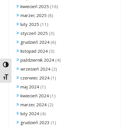
kwiecień 2025
(16)
marzec 2025
(8)
luty 2025
(11)
styczeń 2025
(3)
grudzień 2024
(6)
listopad 2024
(3)
październik 2024
(4)
Toggle High Contrast
wrzesień 2024
(2)
Toggle Font size
czerwiec 2024
(1)
maj 2024
(1)
kwiecień 2024
(1)
marzec 2024
(2)
luty 2024
(4)
grudzień 2023
(1)