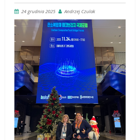
24 grudnia 2025
Andrzej Czulak