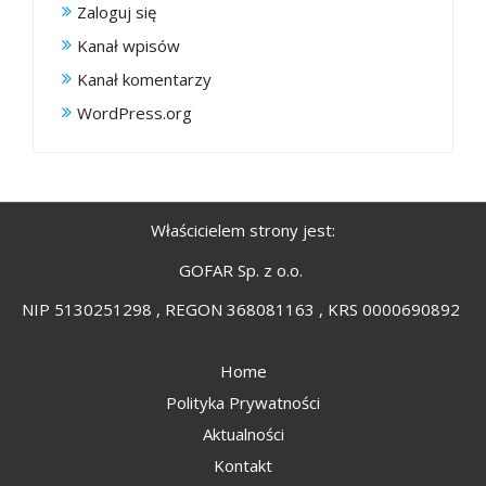
Zaloguj się
Kanał wpisów
Kanał komentarzy
WordPress.org
Właścicielem strony jest:
GOFAR Sp. z o.o.
NIP 5130251298 , REGON 368081163 , KRS 0000690892
Home
Polityka Prywatności
Aktualności
Kontakt