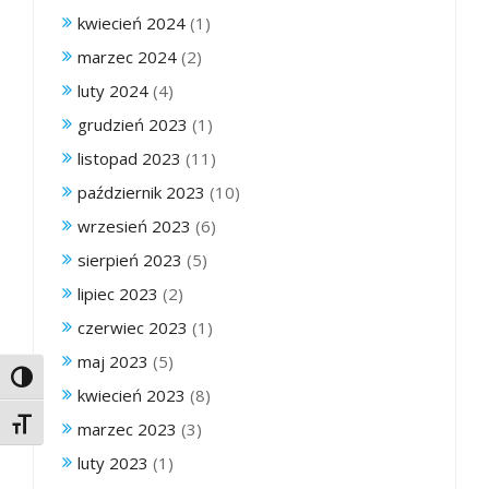
kwiecień 2024
(1)
marzec 2024
(2)
luty 2024
(4)
grudzień 2023
(1)
listopad 2023
(11)
październik 2023
(10)
wrzesień 2023
(6)
sierpień 2023
(5)
lipiec 2023
(2)
czerwiec 2023
(1)
maj 2023
(5)
Toggle High Contrast
kwiecień 2023
(8)
Toggle Font size
marzec 2023
(3)
luty 2023
(1)