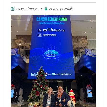
24 grudnia 2025
Andrzej Czulak