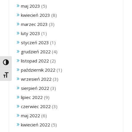
maj 2023
(5)
kwiecień 2023
(8)
marzec 2023
(3)
luty 2023
(1)
styczeń 2023
(1)
grudzień 2022
(4)
listopad 2022
(2)
Toggle High Contrast
październik 2022
(1)
Toggle Font size
wrzesień 2022
(3)
sierpień 2022
(3)
lipiec 2022
(9)
czerwiec 2022
(3)
maj 2022
(6)
kwiecień 2022
(5)