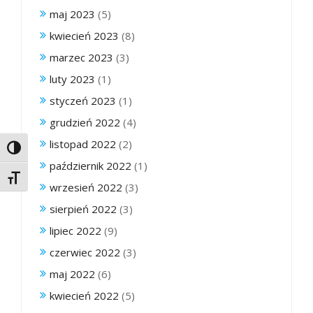
maj 2023
(5)
kwiecień 2023
(8)
marzec 2023
(3)
luty 2023
(1)
styczeń 2023
(1)
grudzień 2022
(4)
listopad 2022
(2)
Toggle High Contrast
październik 2022
(1)
Toggle Font size
wrzesień 2022
(3)
sierpień 2022
(3)
lipiec 2022
(9)
czerwiec 2022
(3)
maj 2022
(6)
kwiecień 2022
(5)