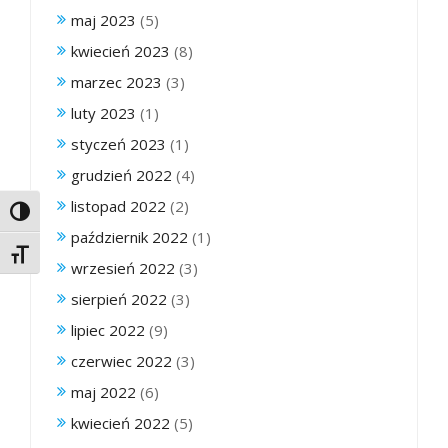
maj 2023
(5)
kwiecień 2023
(8)
marzec 2023
(3)
luty 2023
(1)
styczeń 2023
(1)
grudzień 2022
(4)
listopad 2022
(2)
Toggle High Contrast
październik 2022
(1)
Toggle Font size
wrzesień 2022
(3)
sierpień 2022
(3)
lipiec 2022
(9)
czerwiec 2022
(3)
maj 2022
(6)
kwiecień 2022
(5)