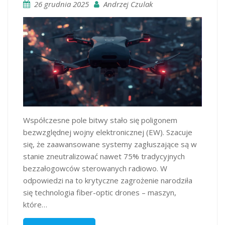
26 grudnia 2025
Andrzej Czulak
Współczesne pole bitwy stało się poligonem
bezwzględnej wojny elektronicznej (EW). Szacuje
się, że zaawansowane systemy zagłuszające są w
stanie zneutralizować nawet 75% tradycyjnych
bezzałogowców sterowanych radiowo. W
odpowiedzi na to krytyczne zagrożenie narodziła
się technologia fiber-optic drones – maszyn,
które…