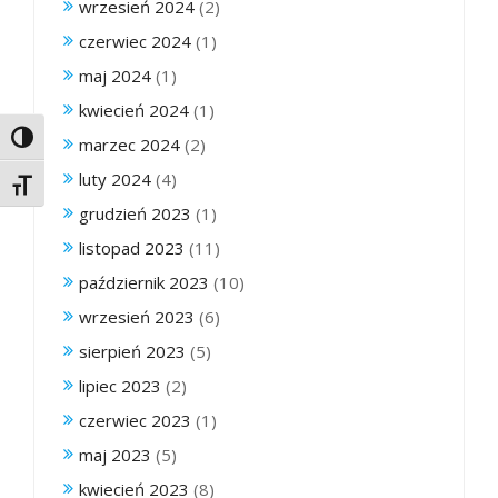
wrzesień 2024
(2)
czerwiec 2024
(1)
maj 2024
(1)
kwiecień 2024
(1)
Toggle High Contrast
marzec 2024
(2)
luty 2024
(4)
Toggle Font size
grudzień 2023
(1)
listopad 2023
(11)
październik 2023
(10)
wrzesień 2023
(6)
sierpień 2023
(5)
lipiec 2023
(2)
czerwiec 2023
(1)
maj 2023
(5)
kwiecień 2023
(8)