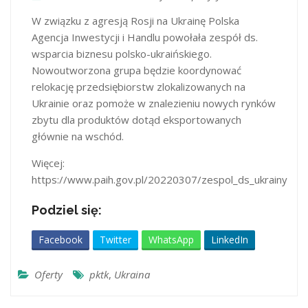
W związku z agresją Rosji na Ukrainę Polska
Agencja Inwestycji i Handlu powołała zespół ds.
wsparcia biznesu polsko-ukraińskiego.
Nowoutworzona grupa będzie koordynować
relokację przedsiębiorstw zlokalizowanych na
Ukrainie oraz pomoże w znalezieniu nowych rynków
zbytu dla produktów dotąd eksportowanych
głównie na wschód.
Więcej:
https://www.paih.gov.pl/20220307/zespol_ds_ukrainy
Podziel się:
Facebook
Twitter
WhatsApp
LinkedIn
Oferty
pktk
,
Ukraina