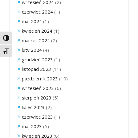
wrzesień 2024
(2)
czerwiec 2024
(1)
maj 2024
(1)
kwiecień 2024
(1)
Toggle High Contrast
marzec 2024
(2)
luty 2024
(4)
Toggle Font size
grudzień 2023
(1)
listopad 2023
(11)
październik 2023
(10)
wrzesień 2023
(6)
sierpień 2023
(5)
lipiec 2023
(2)
czerwiec 2023
(1)
maj 2023
(5)
kwiecień 2023
(8)