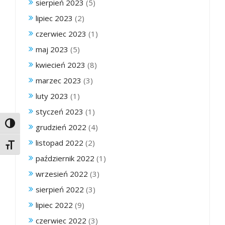
sierpień 2023
(5)
lipiec 2023
(2)
czerwiec 2023
(1)
maj 2023
(5)
kwiecień 2023
(8)
marzec 2023
(3)
luty 2023
(1)
styczeń 2023
(1)
Toggle High Contrast
grudzień 2022
(4)
listopad 2022
(2)
Toggle Font size
październik 2022
(1)
wrzesień 2022
(3)
sierpień 2022
(3)
lipiec 2022
(9)
czerwiec 2022
(3)