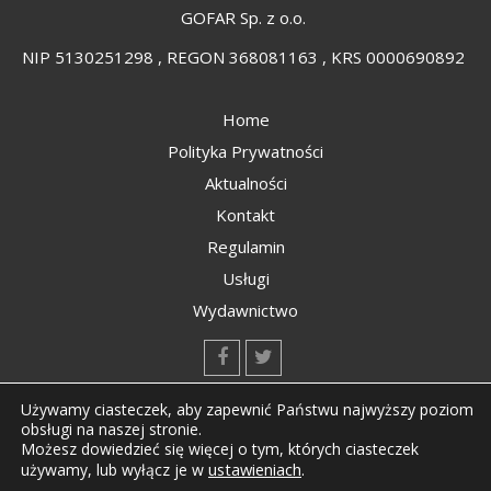
GOFAR Sp. z o.o.
NIP 5130251298 , REGON 368081163 , KRS 0000690892
Home
Polityka Prywatności
Aktualności
Kontakt
Regulamin
Usługi
Wydawnictwo
kontakt@kompozyty.net
Używamy ciasteczek, aby zapewnić Państwu najwyższy poziom
obsługi na naszej stronie.
Możesz dowiedzieć się więcej o tym, których ciasteczek
ustawieniach
.
używamy, lub wyłącz je w