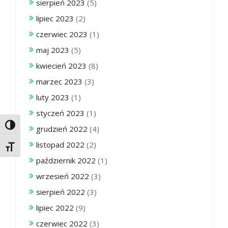
sierpień 2023
(5)
lipiec 2023
(2)
czerwiec 2023
(1)
maj 2023
(5)
kwiecień 2023
(8)
marzec 2023
(3)
luty 2023
(1)
styczeń 2023
(1)
Toggle High Contrast
grudzień 2022
(4)
listopad 2022
(2)
Toggle Font size
październik 2022
(1)
wrzesień 2022
(3)
sierpień 2022
(3)
lipiec 2022
(9)
czerwiec 2022
(3)