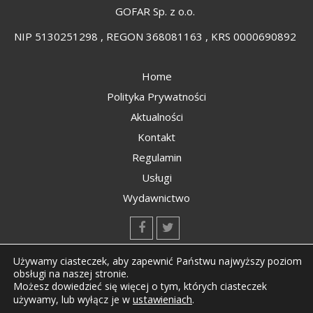
GOFAR Sp. z o.o.
NIP 5130251298 , REGON 368081163 , KRS 0000690892
Home
Polityka Prywatności
Aktualności
Kontakt
Regulamin
Usługi
Wydawnictwo
kontakt@kompozyty.net
Używamy ciasteczek, aby zapewnić Państwu najwyższy poziom
obsługi na naszej stronie.
Możesz dowiedzieć się więcej o tym, których ciasteczek
ustawieniach
.
używamy, lub wyłącz je w