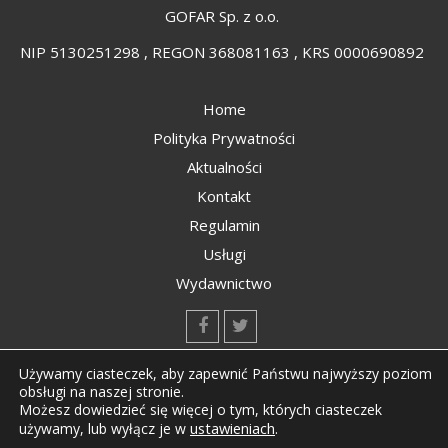
GOFAR Sp. z o.o.
NIP 5130251298 , REGON 368081163 , KRS 0000690892
Home
Polityka Prywatności
Aktualności
Kontakt
Regulamin
Usługi
Wydawnictwo
kontakt@kompozyty.net
Używamy ciasteczek, aby zapewnić Państwu najwyższy poziom
obsługi na naszej stronie.
Możesz dowiedzieć się więcej o tym, których ciasteczek
ustawieniach
.
używamy, lub wyłącz je w