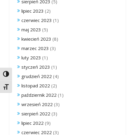
sierpień 2023
(5)
lipiec 2023
(2)
czerwiec 2023
(1)
maj 2023
(5)
kwiecień 2023
(8)
marzec 2023
(3)
luty 2023
(1)
styczeń 2023
(1)
Toggle High Contrast
grudzień 2022
(4)
listopad 2022
(2)
Toggle Font size
październik 2022
(1)
wrzesień 2022
(3)
sierpień 2022
(3)
lipiec 2022
(9)
czerwiec 2022
(3)