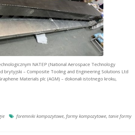
chnologicznym NATEP (National Aerospace Technology
 brytyjski – Composite Tooling and Engineering Solutions Ltd
aphene Materials plc (AGM) – dokonali istotnego kroku,
gie
foremniki kompozytowe
,
formy kompozytowe
,
tanie formy