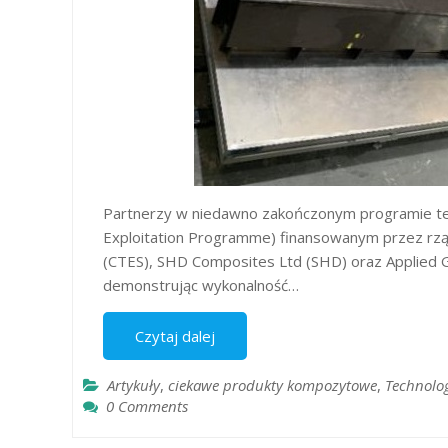
Partnerzy w niedawno zakończonym programie te
Exploitation Programme) finansowanym przez rząd
(CTES), SHD Composites Ltd (SHD) oraz Applied Gr
demonstrując wykonalność…
Czytaj dalej
Artykuły
,
ciekawe produkty kompozytowe
,
Technolo
0 Comments