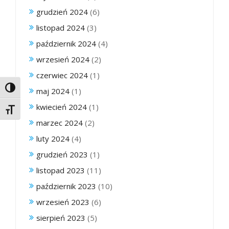
grudzień 2024
(6)
listopad 2024
(3)
październik 2024
(4)
wrzesień 2024
(2)
czerwiec 2024
(1)
Toggle High Contrast
maj 2024
(1)
kwiecień 2024
(1)
Toggle Font size
marzec 2024
(2)
luty 2024
(4)
grudzień 2023
(1)
listopad 2023
(11)
październik 2023
(10)
wrzesień 2023
(6)
sierpień 2023
(5)