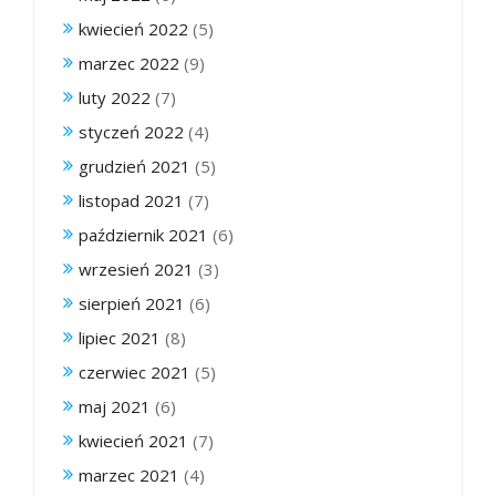
kwiecień 2022
(5)
marzec 2022
(9)
luty 2022
(7)
styczeń 2022
(4)
grudzień 2021
(5)
listopad 2021
(7)
październik 2021
(6)
wrzesień 2021
(3)
sierpień 2021
(6)
lipiec 2021
(8)
czerwiec 2021
(5)
maj 2021
(6)
kwiecień 2021
(7)
marzec 2021
(4)