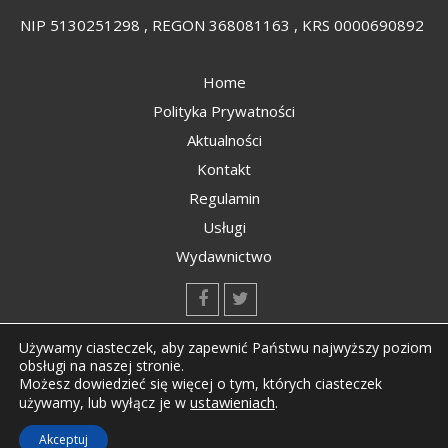
NIP 5130251298 , REGON 368081163 , KRS 0000690892
Home
Polityka Prywatności
Aktualności
Kontakt
Regulamin
Usługi
Wydawnictwo
kontakt@kompozyty.net
Używamy ciasteczek, aby zapewnić Państwu najwyższy poziom
obsługi na naszej stronie.
Możesz dowiedzieć się więcej o tym, których ciasteczek
ustawieniach
.
używamy, lub wyłącz je w
Copyright © All rights reserved Kompozyty.net
Akceptuj