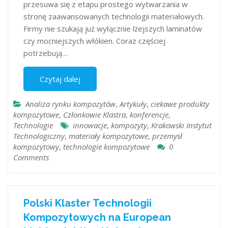
przesuwa się z etapu prostego wytwarzania w
stronę zaawansowanych technologii materiałowych.
Firmy nie szukają już wyłącznie lżejszych laminatów
czy mocniejszych włókien. Coraz częściej
potrzebują…
Czytaj dalej
Analiza rynku kompozytów
,
Artykuły
,
ciekawe produkty
kompozytowe
,
Członkowie Klastra
,
konferencje
,
Technologie
innowacje
,
kompozyty
,
Krakowski Instytut
Technologiczny
,
materiały kompozytowe
,
przemysł
kompozytowy
,
technologie kompozytowe
0
Comments
Polski Klaster Technologii
Kompozytowych na European