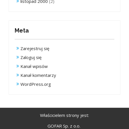
listopad 2000
(2)
Meta
Zarejestruj się
Zaloguj się
Kanał wpisów
Kanał komentarzy
WordPress.org
Właścicielem strony jest:
GOFAR Sp. z o.o.