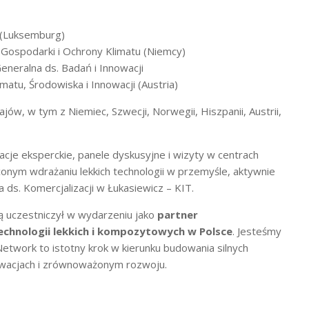
 (Luksemburg)
Gospodarki i Ochrony Klimatu (Niemcy)
eneralna ds. Badań i Innowacji
matu, Środowiska i Innowacji (Austria)
ajów, w tym z Niemiec, Szwecji, Norwegii, Hiszpanii, Austrii,
acje eksperckie, panele dyskusyjne i wizyty w centrach
onym wdrażaniu lekkich technologii w przemyśle, aktywnie
 ds. Komercjalizacji w Łukasiewicz – KIT.
ą uczestniczył w wydarzeniu jako
partner
chnologii lekkich i kompozytowych w Polsce
. Jesteśmy
Network to istotny krok w kierunku budowania silnych
owacjach i zrównoważonym rozwoju.