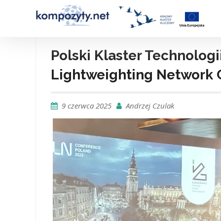
Skip
to
content
Polski Klaster Technolo
Lightweighting Network 
9 czerwca 2025
Andrzej Czulak