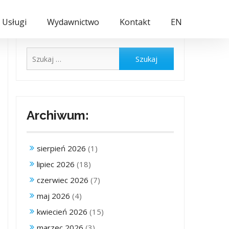
Usługi
Wydawnictwo
Kontakt
EN
Szukaj:
Archiwum:
sierpień 2026
(1)
lipiec 2026
(18)
czerwiec 2026
(7)
maj 2026
(4)
kwiecień 2026
(15)
marzec 2026
(3)