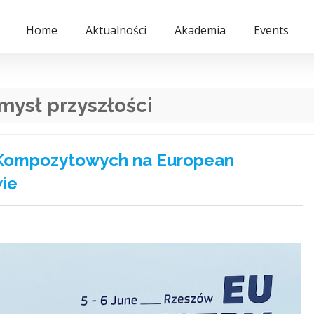
Home
Aktualności
Akademia
Events
mysł przyszłości
i Kompozytowych na European
wie