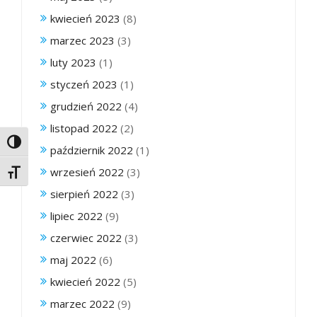
kwiecień 2023
(8)
marzec 2023
(3)
luty 2023
(1)
styczeń 2023
(1)
grudzień 2022
(4)
listopad 2022
(2)
Toggle High Contrast
październik 2022
(1)
wrzesień 2022
(3)
Toggle Font size
sierpień 2022
(3)
lipiec 2022
(9)
czerwiec 2022
(3)
maj 2022
(6)
kwiecień 2022
(5)
marzec 2022
(9)