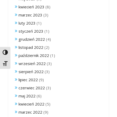
kwiecień 2023
(8)
marzec 2023
(3)
luty 2023
(1)
styczeń 2023
(1)
grudzień 2022
(4)
listopad 2022
(2)
Toggle High Contrast
październik 2022
(1)
wrzesień 2022
(3)
Toggle Font size
sierpień 2022
(3)
lipiec 2022
(9)
czerwiec 2022
(3)
maj 2022
(6)
kwiecień 2022
(5)
marzec 2022
(9)