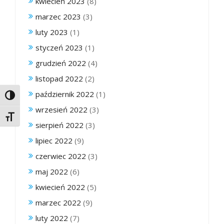
kwiecień 2023
(8)
marzec 2023
(3)
luty 2023
(1)
styczeń 2023
(1)
grudzień 2022
(4)
listopad 2022
(2)
październik 2022
(1)
Toggle High Contrast
wrzesień 2022
(3)
Toggle Font size
sierpień 2022
(3)
lipiec 2022
(9)
czerwiec 2022
(3)
maj 2022
(6)
kwiecień 2022
(5)
marzec 2022
(9)
luty 2022
(7)