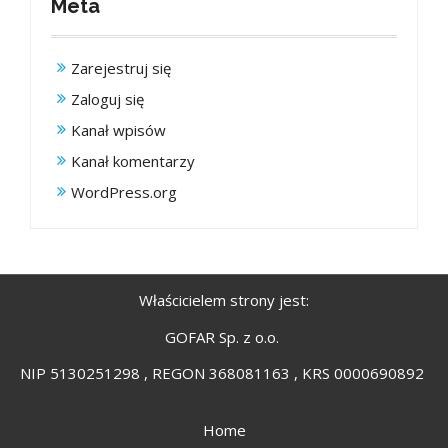
Meta
Zarejestruj się
Zaloguj się
Kanał wpisów
Kanał komentarzy
WordPress.org
Właścicielem strony jest:
GOFAR Sp. z o.o.
NIP 5130251298 , REGON 368081163 , KRS 0000690892
Home