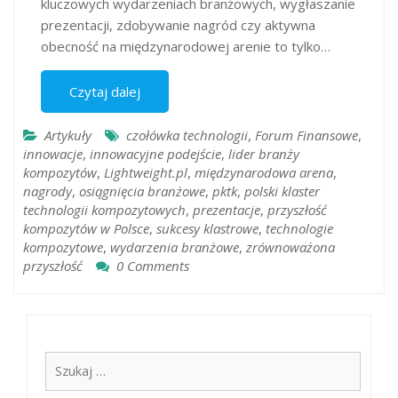
kluczowych wydarzeniach branżowych, wygłaszanie
prezentacji, zdobywanie nagród czy aktywna
obecność na międzynarodowej arenie to tylko…
Czytaj dalej
Artykuły
czołówka technologii
,
Forum Finansowe
,
innowacje
,
innowacyjne podejście
,
lider branży
kompozytów
,
Lightweight.pl
,
międzynarodowa arena
,
nagrody
,
osiągnięcia branżowe
,
pktk
,
polski klaster
technologii kompozytowych
,
prezentacje
,
przyszłość
kompozytów w Polsce
,
sukcesy klastrowe
,
technologie
kompozytowe
,
wydarzenia branżowe
,
zrównoważona
przyszłość
0 Comments