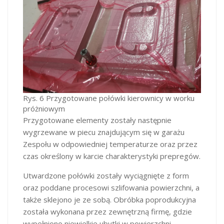
Rys. 6 Przygotowane połówki kierownicy w worku
próżniowym
Przygotowane elementy zostały następnie
wygrzewane w piecu znajdującym się w garażu
Zespołu w odpowiedniej temperaturze oraz przez
czas określony w karcie charakterystyki prepregów.
Utwardzone połówki zostały wyciągnięte z form
oraz poddane procesowi szlifowania powierzchni, a
także sklejono je ze sobą. Obróbka poprodukcyjna
została wykonana przez zewnętrzną firmę, gdzie
wypełniono niewielkie ubytki w powierzchni