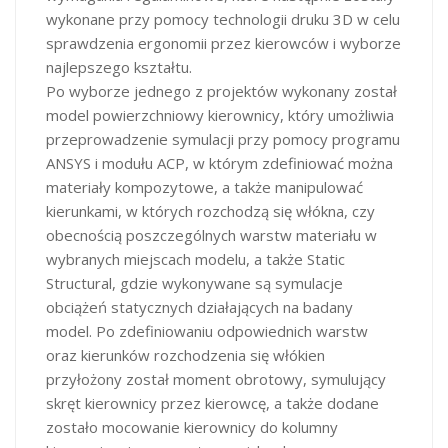
wykonane przy pomocy technologii druku 3D w celu
sprawdzenia ergonomii przez kierowców i wyborze
najlepszego kształtu.
Po wyborze jednego z projektów wykonany został
model powierzchniowy kierownicy, który umożliwia
przeprowadzenie symulacji przy pomocy programu
ANSYS i modułu ACP, w którym zdefiniować można
materiały kompozytowe, a także manipulować
kierunkami, w których rozchodzą się włókna, czy
obecnością poszczególnych warstw materiału w
wybranych miejscach modelu, a także Static
Structural, gdzie wykonywane są symulacje
obciążeń statycznych działających na badany
model. Po zdefiniowaniu odpowiednich warstw
oraz kierunków rozchodzenia się włókien
przyłożony został moment obrotowy, symulujący
skręt kierownicy przez kierowcę, a także dodane
zostało mocowanie kierownicy do kolumny