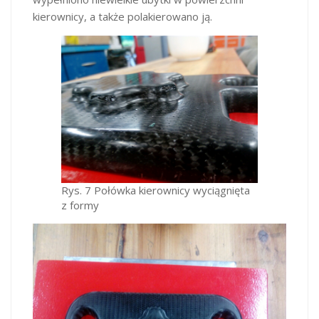
kierownicy, a także polakierowano ją.
Rys. 7 Połówka kierownicy wyciągnięta
z formy