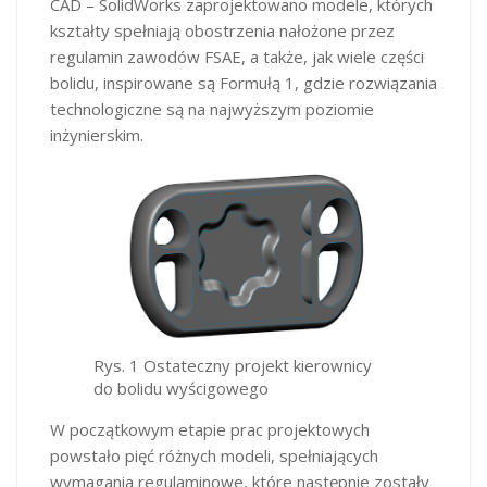
CAD – SolidWorks zaprojektowano modele, których
kształty spełniają obostrzenia nałożone przez
regulamin zawodów FSAE, a także, jak wiele części
bolidu, inspirowane są Formułą 1, gdzie rozwiązania
technologiczne są na najwyższym poziomie
inżynierskim.
Rys. 1 Ostateczny projekt kierownicy
do bolidu wyścigowego
W początkowym etapie prac projektowych
powstało pięć różnych modeli, spełniających
wymagania regulaminowe, które następnie zostały