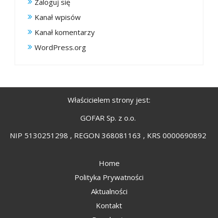
Zaloguj się
Kanał wpisów
Kanał komentarzy
WordPress.org
Właścicielem strony jest:
GOFAR Sp. z o.o.
NIP 5130251298 , REGON 368081163 , KRS 0000690892
Home
Polityka Prywatności
Aktualności
Kontakt