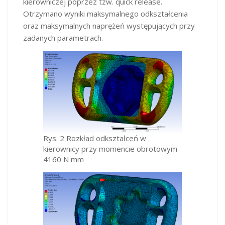
kierowniczej poprzez tzw. quick release.
Otrzymano wyniki maksymalnego odkształcenia
oraz maksymalnych naprężeń występujących przy
zadanych parametrach.
Rys. 2 Rozkład odkształceń w
kierownicy przy momencie obrotowym
4160 N mm