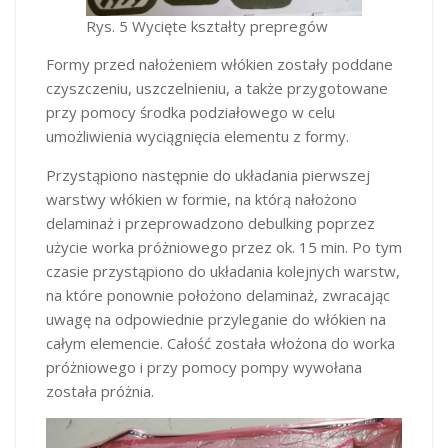
Rys. 5 Wycięte kształty prepregów
Formy przed nałożeniem włókien zostały poddane
czyszczeniu, uszczelnieniu, a także przygotowane
przy pomocy środka podziałowego w celu
umożliwienia wyciągnięcia elementu z formy.
Przystąpiono następnie do układania pierwszej
warstwy włókien w formie, na którą nałożono
delaminaż i przeprowadzono debulking poprzez
użycie worka próżniowego przez ok. 15 min. Po tym
czasie przystąpiono do układania kolejnych warstw,
na które ponownie położono delaminaż, zwracając
uwagę na odpowiednie przyleganie do włókien na
całym elemencie. Całość została włożona do worka
próżniowego i przy pomocy pompy wywołana
została próżnia.