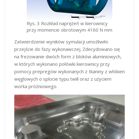
Rys. 3 Rozkład naprężeń w kierownicy
przy momencie obrotowym 4160 N mm
Zatwierdzenie wyników symulacji umożliwiło
przejście do fazy wykonawczej. Zdecydowano się
na frezowanie dwóch form z bloków aluminiowych,
w których wykonano połówki kierownicy przy
pomocy prepregów wykonanych z tkaniny z włókien
węglowych o splocie typu twill oraz z użyciem
worka próżniowego.