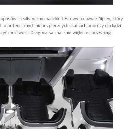
pasów i realistyczny manekin testowy o nazwie Ripley, który
h o potencjalnych niebezpiecznych skutkach podróży dla ludzi
zyć możliwości Dragona sa znacznie większe i pozwalają