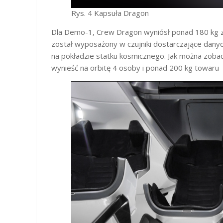
Rys. 4 Kapsuła Dragon
Dla Demo-1, Crew Dragon wyniósł ponad 180 kg za
został wyposażony w czujniki dostarczające danyc
na pokładzie statku kosmicznego. Jak można zobac
wynieść na orbitę 4 osoby i ponad 200 kg towaru