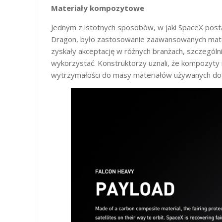
Materiały kompozytowe
Jednym z istotnych sposobów, w jaki SpaceX posta
Dragon, było zastosowanie zaawansowanych mat
zyskały akceptację w różnych branżach, szczególn
wykorzystać. Konstruktorzy uznali, że kompozyt
wytrzymałości do masy materiałów używanych do