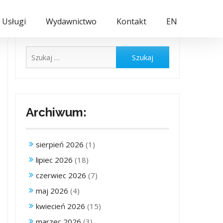
Usługi
Wydawnictwo
Kontakt
EN
Szukaj:
Archiwum:
sierpień 2026
(1)
lipiec 2026
(18)
czerwiec 2026
(7)
maj 2026
(4)
kwiecień 2026
(15)
marzec 2026
(3)