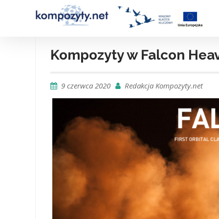
Skip
to
content
Kompozyty w Falcon Heav
9 czerwca 2020
Redakcja Kompozyty.net