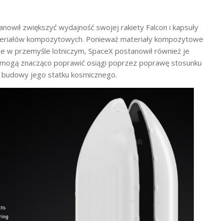
nowił zwiększyć wydajność swojej rakiety Falcon i kapsuły
eriałów kompozytowych. Ponieważ materiały kompozytowe
ie w przemyśle lotniczym, SpaceX postanowił również je
y mogą znacząco poprawić osiągi poprzez poprawę stosunku
 budowy jego statku kosmicznego.