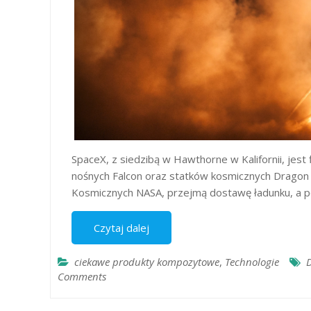
SpaceX, z siedzibą w Hawthorne w Kalifornii, jest
nośnych Falcon oraz statków kosmicznych Dragon
Kosmicznych NASA, przejmą dostawę ładunku, a p
Czytaj dalej
ciekawe produkty kompozytowe
,
Technologie
Comments