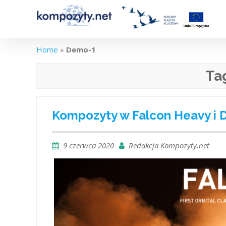
Skip
to
content
Home
»
Demo-1
Ta
Kompozyty w Falcon Heavy i 
9 czerwca 2020
Redakcja Kompozyty.net