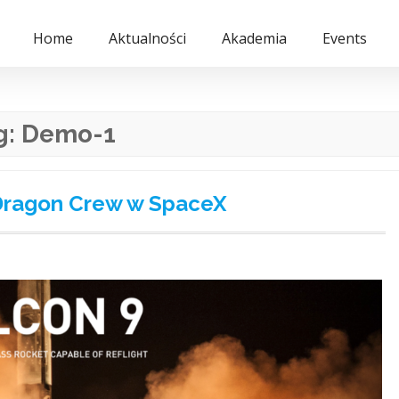
Home
Aktualności
Akademia
Events
g:
Demo-1
Dragon Crew w SpaceX